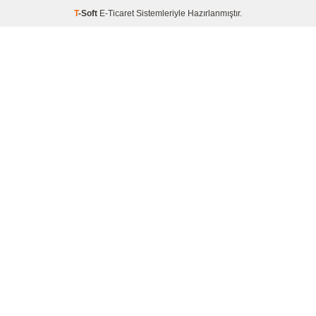
T
-Soft
E-Ticaret
Sistemleriyle Hazırlanmıştır.