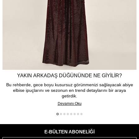
YAKIN ARKADAŞ DÜĞÜNÜNDE NE GIYILIR?
Bu rehberde, gece boyu kusursuz görünmenizi sağlayacak abiye
elbise ipuçlarını ve sezonun en trend detaylarını bir araya
getirdik.
Devamını Oku
E-BÜLTEN ABONELIĞI