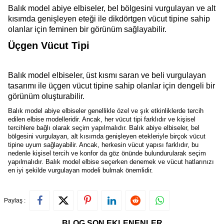
Balık model abiye elbiseler, bel bölgesini vurgulayan ve alt
kısımda genişleyen eteği ile dikdörtgen vücut tipine sahip
olanlar için feminen bir görünüm sağlayabilir.
Üçgen Vücut Tipi
Balık model elbiseler, üst kısmı saran ve beli vurgulayan
tasarımı ile üçgen vücut tipine sahip olanlar için dengeli bir
görünüm oluşturabilir.
Balık model abiye elbiseler genellikle özel ve şık etkinliklerde tercih
edilen elbise modelleridir. Ancak, her vücut tipi farklıdır ve kişisel
tercihlere bağlı olarak seçim yapılmalıdır. Balık abiye elbiseler, bel
bölgesini vurgulayan, alt kısımda genişleyen etekleriyle birçok vücut
tipine uyum sağlayabilir. Ancak, herkesin vücut yapısı farklıdır, bu
nedenle kişisel tercih ve konfor da göz önünde bulundurularak seçim
yapılmalıdır. Balık model elbise seçerken denemek ve vücut hatlarınızı
en iyi şekilde vurgulayan modeli bulmak önemlidir.
Paylaş :
BLOG SON EKLENENLER