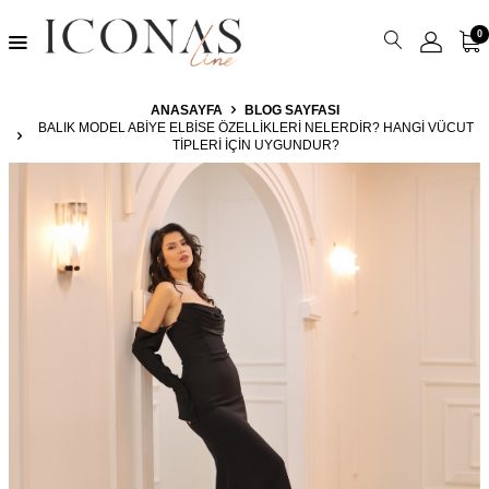
0
ANASAYFA
BLOG SAYFASI
BALIK MODEL ABIYE ELBISE ÖZELLIKLERI NELERDIR? HANGI VÜCUT
TIPLERI İÇIN UYGUNDUR?