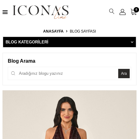
0
ANASAYFA
BLOG SAYFASI
BLOG KATEGORILERI
Blog Arama
Ara