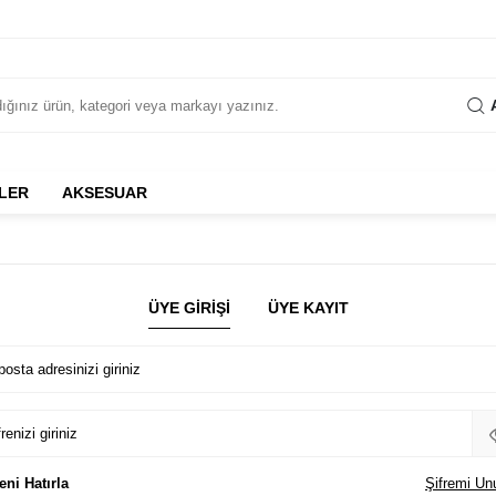
LER
AKSESUAR
ÜYE GIRIŞI
ÜYE KAYIT
posta adresinizi giriniz
renizi giriniz
eni Hatırla
Şifremi Un