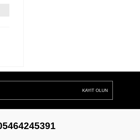
KAYIT OLUN
05464245391