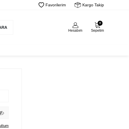
Favorilerim
Kargo Takip
0
ARA
Hesabım
Sepetim
uttum