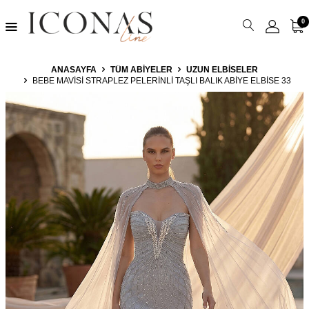
0
ANASAYFA
TÜM ABIYELER
UZUN ELBISELER
BEBE MAVISI STRAPLEZ PELERINLI TAŞLI BALIK ABIYE ELBISE 33