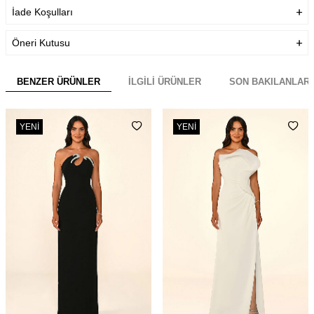
İade Koşulları
Öneri Kutusu
BENZER ÜRÜNLER
İLGILI ÜRÜNLER
SON BAKILANLAR
YENI
YENI