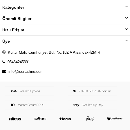
Kategoriler
Önemli Bilgiler
Hızlı Erişim
Üye
Kültür Mah. Cumhuriyet Bul. No:182/A Alsancak-İZMİR
05464245391
info@iconasline.com