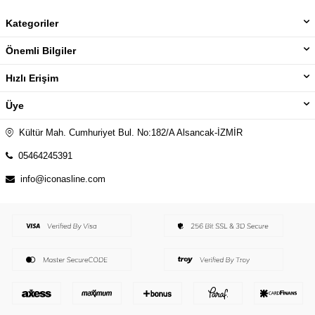
Kategoriler
Önemli Bilgiler
Hızlı Erişim
Üye
Kültür Mah. Cumhuriyet Bul. No:182/A Alsancak-İZMİR
05464245391
info@iconasline.com