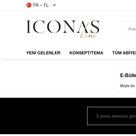
TR − TL
YENI GELENLER
KONSEPT/TEMA
TÜM ABIYE
E-Bült
Böyle bir