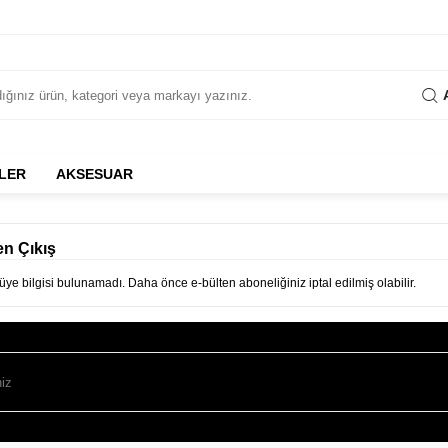
LER
AKSESUAR
en Çıkış
 üye bilgisi bulunamadı. Daha önce e-bülten aboneliğiniz iptal edilmiş olabilir.