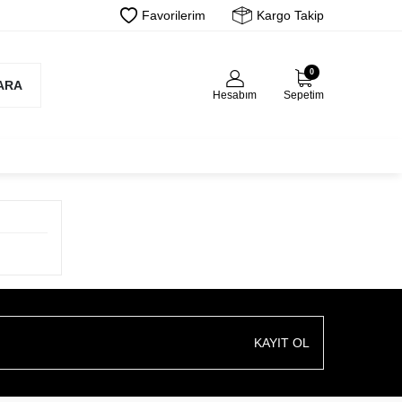
Favorilerim
Kargo Takip
0
ARA
Hesabım
Sepetim
KAYIT OL