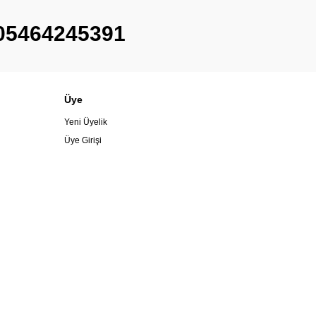
05464245391
Üye
Yeni Üyelik
Üye Girişi