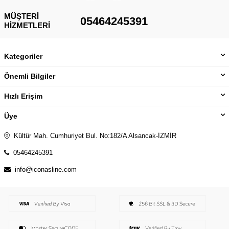
MÜŞTERI
05464245391
HIZMETLERI
Kategoriler
Önemli Bilgiler
Hızlı Erişim
Üye
Kültür Mah. Cumhuriyet Bul. No:182/A Alsancak-İZMİR
05464245391
info@iconasline.com