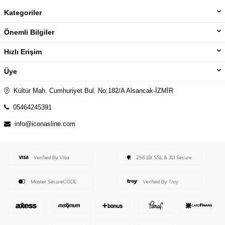
Kategoriler
Önemli Bilgiler
Hızlı Erişim
Üye
Kültür Mah. Cumhuriyet Bul. No:182/A Alsancak-İZMİR
05464245391
info@iconasline.com