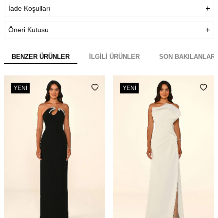
İade Koşulları
Öneri Kutusu
BENZER ÜRÜNLER
İLGILI ÜRÜNLER
SON BAKILANLAR
YENI
YENI