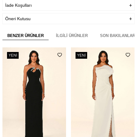
İade Koşulları
Öneri Kutusu
BENZER ÜRÜNLER
İLGILI ÜRÜNLER
SON BAKILANLAR
YENI
YENI