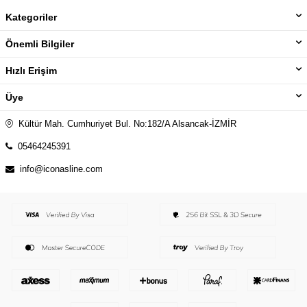
Kategoriler
Önemli Bilgiler
Hızlı Erişim
Üye
Kültür Mah. Cumhuriyet Bul. No:182/A Alsancak-İZMİR
05464245391
info@iconasline.com