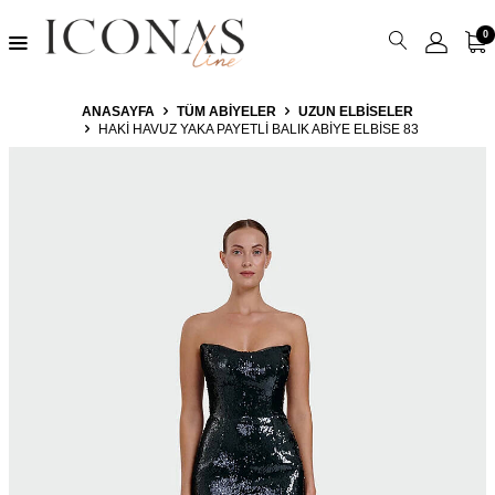
0
ANASAYFA
TÜM ABIYELER
UZUN ELBISELER
HAKI HAVUZ YAKA PAYETLI BALIK ABIYE ELBISE 83