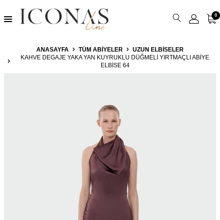
0
ANASAYFA
TÜM ABIYELER
UZUN ELBISELER
KAHVE DEGAJE YAKA YAN KUYRUKLU DÜĞMELI YIRTMAÇLI ABIYE
ELBISE 64