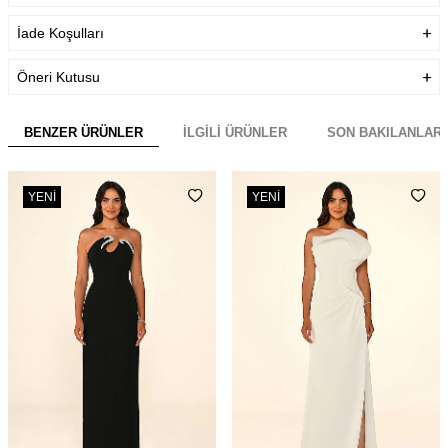
İade Koşulları
Öneri Kutusu
BENZER ÜRÜNLER
İLGILI ÜRÜNLER
SON BAKILANLAR
YENI
YENI