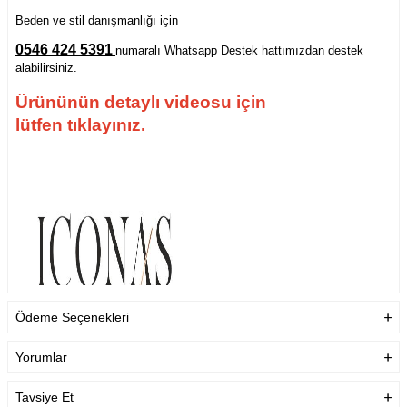
Beden ve stil danışmanlığı için
0546 424 5391
numaralı Whatsapp Destek hattımızdan destek
alabilirsiniz.
Ürününün detaylı videosu için
lütfen tıklayınız.
Ödeme Seçenekleri
Yorumlar
Tavsiye Et