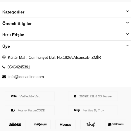
Kategoriler
Önemli Bilgiler
Hızlı Erişim
Üye
Kültür Mah. Cumhuriyet Bul. No:182/A Alsancak-İZMİR
05464245391
info@iconasline.com