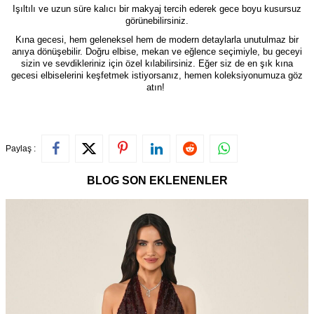
Işıltılı ve uzun süre kalıcı bir makyaj tercih ederek gece boyu kusursuz
görünebilirsiniz.
Kına gecesi, hem geleneksel hem de modern detaylarla unutulmaz bir
anıya dönüşebilir. Doğru elbise, mekan ve eğlence seçimiyle, bu geceyi
sizin ve sevdikleriniz için özel kılabilirsiniz. Eğer siz de en şık kına
gecesi elbiselerini keşfetmek istiyorsanız, hemen koleksiyonumuza göz
atın!
Paylaş :
BLOG SON EKLENENLER