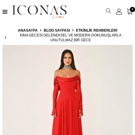
0
ANASAYFA
BLOG SAYFASI
ETKINLIK REHBERLERI
KINA GECESI GELENEKSEL VE MODERN DOKUNUŞLARLA
UNUTULMAZ BIR GECE