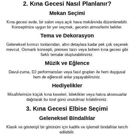
2. Kına Gecesi Nasıl Planlanır?
Mekan Seçimi
Kına gecesi evde, bir salon veya açık hava mekânında düzenlenebilir.
Konseptinize uygun bir yer seçmek, gecenin atmosferini belirler.
Tema ve Dekorasyon
Geleneksel kırmızı tonlarından, altın detaylara kadar pek çok seçenek
mevcut. Osmanlı konsepti, prenses tarzı veya bohem kına gecesi gibi
farklı temalar oluşturabilirsiniz.
Müzik ve Eğlence
Davul-zurna, DJ performansları veya fasıl grupları ile hem duygusal
hem de eğlenceli anlar yaşayabilirsiniz.
Hediyelikler
Misafirlerinize küçük kına keseleri, bileklikler veya hatıra aksesuarlar
dağıtarak bu özel günü unutulmaz kılabilirsiniz.
3. Kına Gecesi Elbise Seçimi
Geleneksel Bindallılar
Klasik ve gösterişli bir görünüm için kadife ve işlemeli bindallılar tercih
edilebilir.