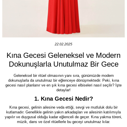
22.02.2025
Kına Gecesi Geleneksel ve Modern
Dokunuşlarla Unutulmaz Bir Gece
Geleneksel bir ritüel olmasının yanı sıra, günümüzde modern
dokunuşlarla da unutulmaz bir eğlenceye dönüşmektedir. Peki, kına
gecesi nasıl planlanır ve en şık kına gecesi elbiseleri nasıl seçilir? İşte
detaylar!
1. Kına Gecesi Nedir?
Kına gecesi, gelinin ailesine veda ettiği, sevgi ve mutluluk dolu bir
kutlamadır. Genellikle gelinin yakın arkadaşları ve ailesinin katılımıyla
yapılır ve duygusal olduğu kadar eğlenceli de geçer. Kına yakma töreni,
müzik, dans ve özel ritüellerle bu geceyi unutulmaz kılar.