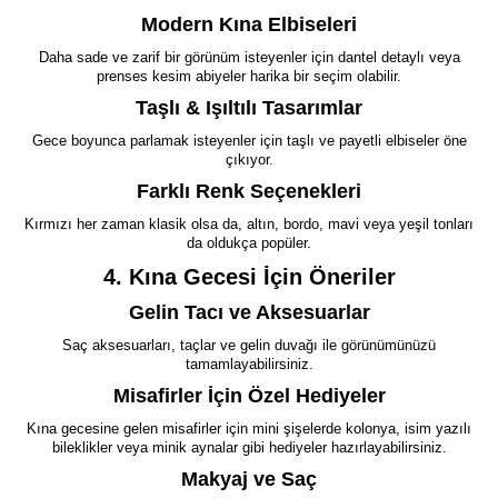
Modern Kına Elbiseleri
Daha sade ve zarif bir görünüm isteyenler için dantel detaylı veya
prenses kesim abiyeler harika bir seçim olabilir.
Taşlı & Işıltılı Tasarımlar
Gece boyunca parlamak isteyenler için taşlı ve payetli elbiseler öne
çıkıyor.
Farklı Renk Seçenekleri
Kırmızı her zaman klasik olsa da, altın, bordo, mavi veya yeşil tonları
da oldukça popüler.
4. Kına Gecesi İçin Öneriler
Gelin Tacı ve Aksesuarlar
Saç aksesuarları, taçlar ve gelin duvağı ile görünümünüzü
tamamlayabilirsiniz.
Misafirler İçin Özel Hediyeler
Kına gecesine gelen misafirler için mini şişelerde kolonya, isim yazılı
bileklikler veya minik aynalar gibi hediyeler hazırlayabilirsiniz.
Makyaj ve Saç