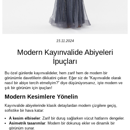
15.11.2024
Modern Kayınvalide Abiyeleri
İpuçları
Bu özel günlerde kayınvalideler, hem zarif hem de modern bir
görünümle davetlilerin dikkatini çeker. Eğer siz de “Kayınvalide olarak
nasıl bir abiye tercih etmeliyim?” diye düşünüyorsanız, işte modern ve
şık bir görünüm için ipuçları!
Modern Kesimlere Yönelin
Kayınvalide abiyelerinde klasik detaylardan modern çizgilere geçiş,
sofistike bir hava katar:
A kesim elbiseler
: Zarif bir duruş sağlarken vücut hatlarını dengeler.
Asimetrik tasarımlar
: Modern bir dokunuş ekler ve dinamik bir
görünüm sunar.