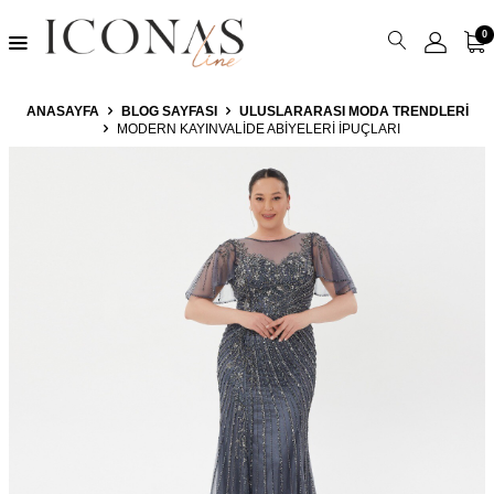
0
ANASAYFA
BLOG SAYFASI
ULUSLARARASI MODA TRENDLERI
MODERN KAYINVALIDE ABIYELERI İPUÇLARI