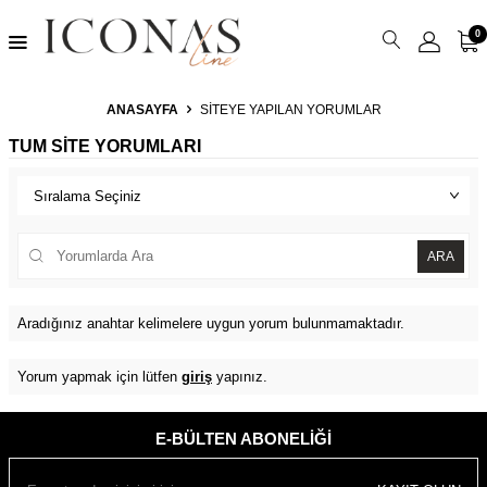
0
ANASAYFA
SITEYE YAPILAN YORUMLAR
TUM SITE YORUMLARI
ARA
Aradığınız anahtar kelimelere uygun yorum bulunmamaktadır.
Yorum yapmak için lütfen
giriş
yapınız.
E-BÜLTEN ABONELIĞI