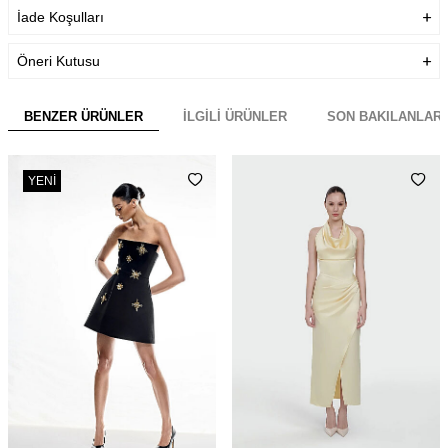
İade Koşulları
Öneri Kutusu
BENZER ÜRÜNLER
İLGILI ÜRÜNLER
SON BAKILANLAR
YENI