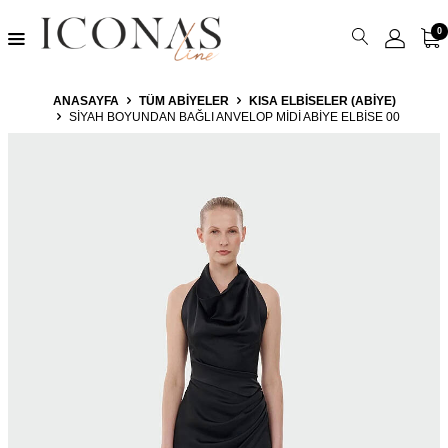
0
ANASAYFA
TÜM ABIYELER
KISA ELBISELER (ABIYE)
SIYAH BOYUNDAN BAĞLI ANVELOP MIDI ABIYE ELBISE 00