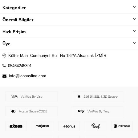
Kategoriler
Önemli Bilgiler
Hızlı Erişim
Üye
Kültür Mah. Cumhuriyet Bul. No:182/A Alsancak-İZMİR
05464245391
info@iconasline.com