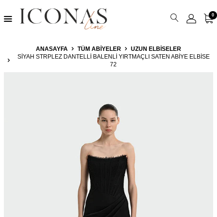
0
ANASAYFA
TÜM ABIYELER
UZUN ELBISELER
SIYAH STRPLEZ DANTELLI BALENLI YIRTMAÇLI SATEN ABIYE ELBISE
72