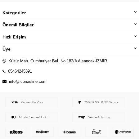
Kategoriler
Önemli Bilgiler
Hızlı Erişim
Üye
Kültür Mah. Cumhuriyet Bul. No:182/A Alsancak-İZMİR
05464245391
info@iconasline.com