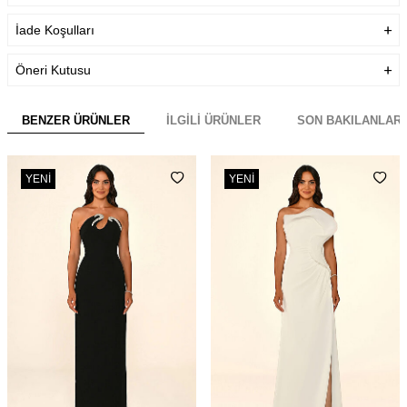
İade Koşulları
Öneri Kutusu
BENZER ÜRÜNLER
İLGILI ÜRÜNLER
SON BAKILANLAR
YENI
YENI