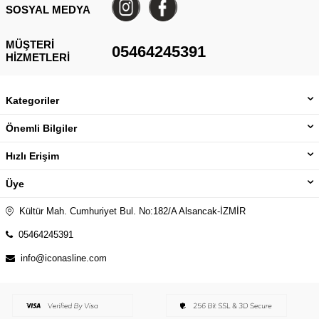
SOSYAL MEDYA
MÜŞTERI
05464245391
HIZMETLERI
Kategoriler
Önemli Bilgiler
Hızlı Erişim
Üye
Kültür Mah. Cumhuriyet Bul. No:182/A Alsancak-İZMİR
05464245391
info@iconasline.com