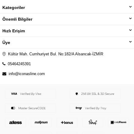
Kategoriler
Önemli Bilgiler
Hızlı Erişim
Üye
Kültür Mah. Cumhuriyet Bul. No:182/A Alsancak-İZMİR
05464245391
info@iconasline.com