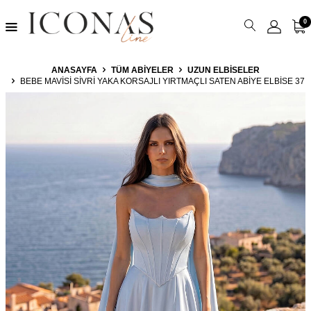
0
ANASAYFA
TÜM ABIYELER
UZUN ELBISELER
BEBE MAVISI SIVRI YAKA KORSAJLI YIRTMAÇLI SATEN ABIYE ELBISE 37