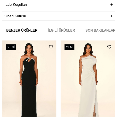
İade Koşulları
Öneri Kutusu
BENZER ÜRÜNLER
İLGILI ÜRÜNLER
SON BAKILANLAR
YENI
YENI