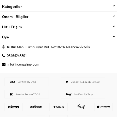
Kategoriler
Önemli Bilgiler
Hızlı Erişim
Üye
Kültür Mah. Cumhuriyet Bul. No:182/A Alsancak-İZMİR
05464245391
info@iconasline.com