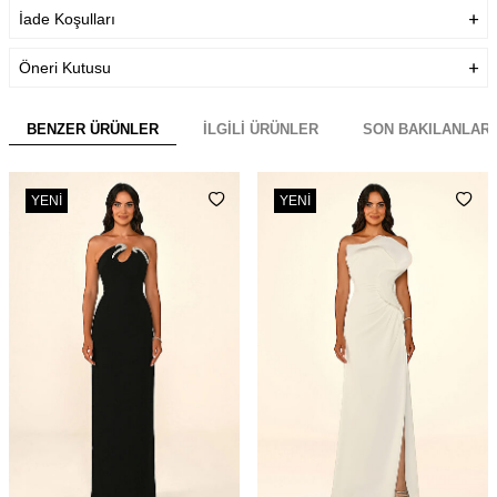
İade Koşulları
Öneri Kutusu
BENZER ÜRÜNLER
İLGILI ÜRÜNLER
SON BAKILANLAR
YENI
YENI