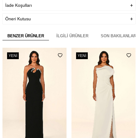
İade Koşulları
Öneri Kutusu
BENZER ÜRÜNLER
İLGILI ÜRÜNLER
SON BAKILANLAR
YENI
YENI