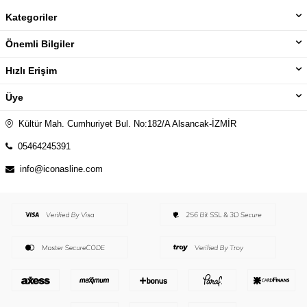
Kategoriler
Önemli Bilgiler
Hızlı Erişim
Üye
Kültür Mah. Cumhuriyet Bul. No:182/A Alsancak-İZMİR
05464245391
info@iconasline.com