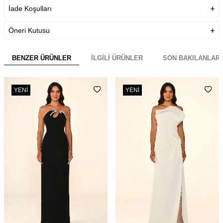
İade Koşulları
Öneri Kutusu
BENZER ÜRÜNLER
İLGILI ÜRÜNLER
SON BAKILANLAR
YENI
YENI