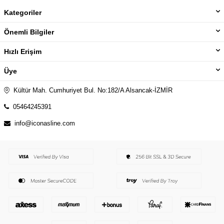
Kategoriler
Önemli Bilgiler
Hızlı Erişim
Üye
Kültür Mah. Cumhuriyet Bul. No:182/A Alsancak-İZMİR
05464245391
info@iconasline.com