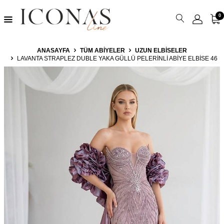
0
ANASAYFA
TÜM ABIYELER
UZUN ELBISELER
LAVANTA STRAPLEZ DUBLE YAKA GÜLLÜ PELERINLI ABIYE ELBISE 46