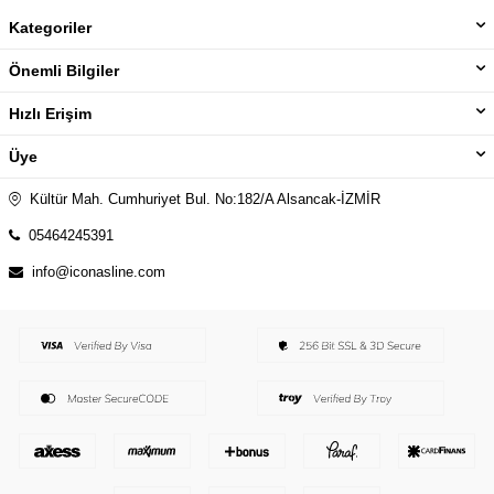
Kategoriler
Önemli Bilgiler
Hızlı Erişim
Üye
Kültür Mah. Cumhuriyet Bul. No:182/A Alsancak-İZMİR
05464245391
info@iconasline.com