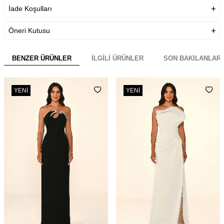
İade Koşulları
Öneri Kutusu
BENZER ÜRÜNLER
İLGILI ÜRÜNLER
SON BAKILANLAR
YENI
YENI