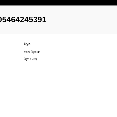
05464245391
Üye
Yeni Üyelik
Üye Girişi