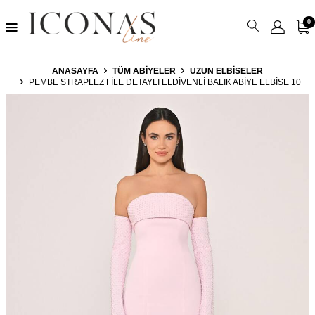
0
ANASAYFA
TÜM ABIYELER
UZUN ELBISELER
PEMBE STRAPLEZ FILE DETAYLI ELDIVENLI BALIK ABIYE ELBISE 10