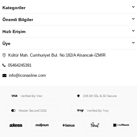
Kategoriler
Önemli Bilgiler
Hızlı Erişim
Üye
Kültür Mah. Cumhuriyet Bul. No:182/A Alsancak-İZMİR
05464245391
info@iconasline.com