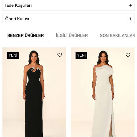
İade Koşulları
Öneri Kutusu
BENZER ÜRÜNLER
İLGILI ÜRÜNLER
SON BAKILANLAR
YENI
YENI