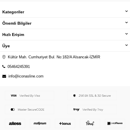
Kategoriler
Önemli Bilgiler
Hızlı Erişim
Üye
Kültür Mah. Cumhuriyet Bul. No:182/A Alsancak-İZMİR
05464245391
info@iconasline.com