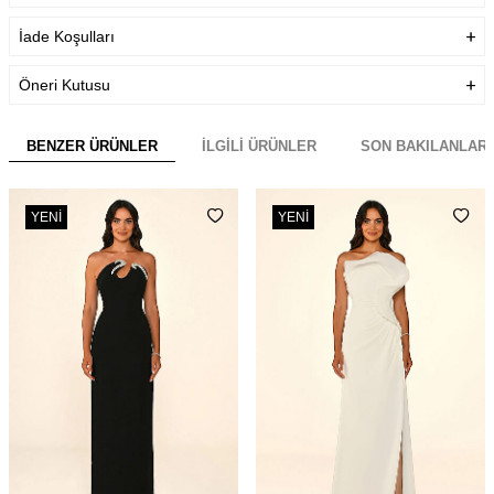
İade Koşulları
Öneri Kutusu
BENZER ÜRÜNLER
İLGILI ÜRÜNLER
SON BAKILANLAR
YENI
YENI