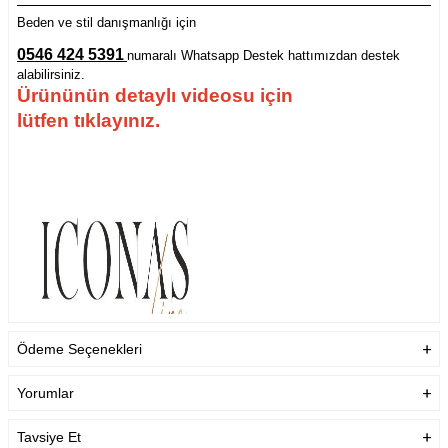
Beden ve stil danışmanlığı için
0546 424 5391
numaralı Whatsapp Destek hattımızdan destek
alabilirsiniz.
Ürününün detaylı videosu için
lütfen tıklayınız.
Ödeme Seçenekleri
Yorumlar
Tavsiye Et