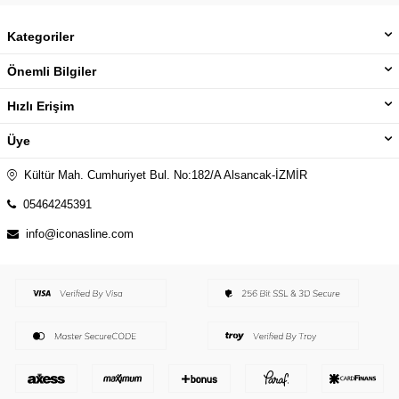
Kategoriler
Önemli Bilgiler
Hızlı Erişim
Üye
Kültür Mah. Cumhuriyet Bul. No:182/A Alsancak-İZMİR
05464245391
info@iconasline.com