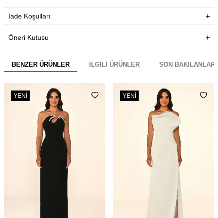
İade Koşulları
Öneri Kutusu
BENZER ÜRÜNLER
İLGILI ÜRÜNLER
SON BAKILANLAR
YENI
YENI