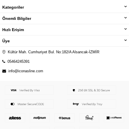
Kategoriler
Önemli Bilgiler
Hızlı Erişim
Üye
Kültür Mah. Cumhuriyet Bul. No:182/A Alsancak-İZMİR
05464245391
info@iconasline.com