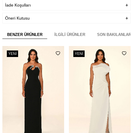
İade Koşulları
Öneri Kutusu
BENZER ÜRÜNLER
İLGILI ÜRÜNLER
SON BAKILANLAR
YENI
YENI