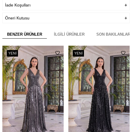
İade Koşulları
Öneri Kutusu
BENZER ÜRÜNLER
İLGILI ÜRÜNLER
SON BAKILANLAR
YENI
YENI