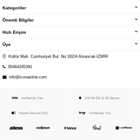
Kategoriler
Önemli Bilgiler
Hızlı Erişim
Üye
Kültür Mah. Cumhuriyet Bul. No:182/A Alsancak-İZMİR
05464245391
info@iconasline.com