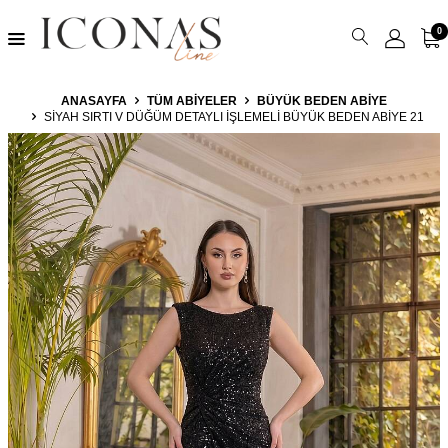
0
ANASAYFA
TÜM ABIYELER
BÜYÜK BEDEN ABIYE
SIYAH SIRTI V DÜĞÜM DETAYLI İŞLEMELI BÜYÜK BEDEN ABIYE 21