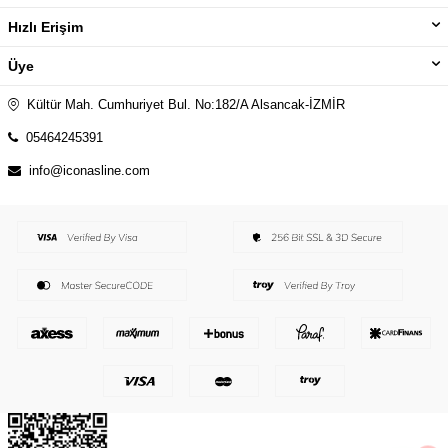
Hızlı Erişim
Üye
Kültür Mah. Cumhuriyet Bul. No:182/A Alsancak-İZMİR
05464245391
info@iconasline.com