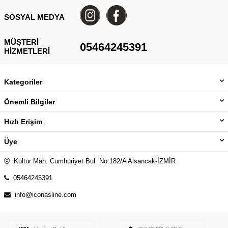
SOSYAL MEDYA
MÜŞTERI
05464245391
HIZMETLERI
Kategoriler
Önemli Bilgiler
Hızlı Erişim
Üye
Kültür Mah. Cumhuriyet Bul. No:182/A Alsancak-İZMİR
05464245391
info@iconasline.com