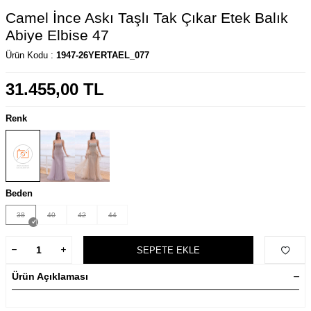
Camel İnce Askı Taşlı Tak Çıkar Etek Balık
Abiye Elbise 47
Ürün Kodu :
1947-26YERTAEL_077
31.455,00
TL
Renk
Beden
38
40
42
44
SEPETE EKLE
Ürün Açıklaması