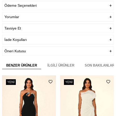
Ödeme Seçenekleri
Yorumlar
Tavsiye Et
İade Koşulları
Öneri Kutusu
BENZER ÜRÜNLER
İLGILI ÜRÜNLER
SON BAKILANLAR
YENI
YENI