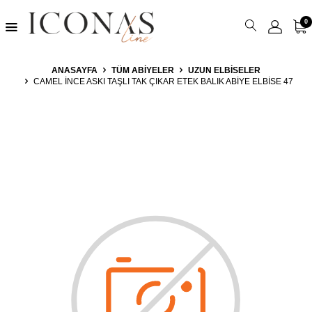
0
ANASAYFA
TÜM ABIYELER
UZUN ELBISELER
CAMEL İNCE ASKI TAŞLI TAK ÇIKAR ETEK BALIK ABIYE ELBISE 47