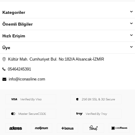
Kategoriler
Önemli Bilgiler
Hızlı Erişim
Üye
Kültür Mah. Cumhuriyet Bul. No:182/A Alsancak-İZMİR
05464245391
info@iconasline.com