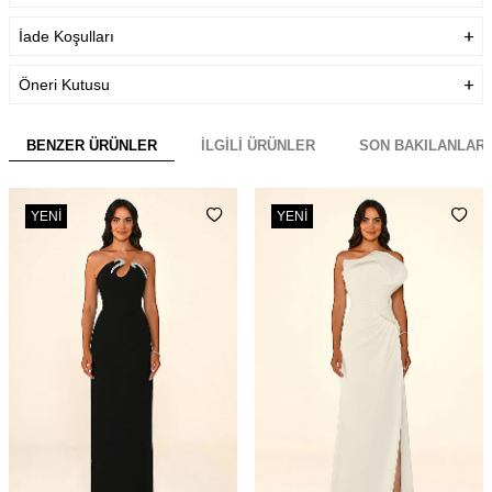
İade Koşulları
Öneri Kutusu
BENZER ÜRÜNLER
İLGILI ÜRÜNLER
SON BAKILANLAR
YENI
YENI